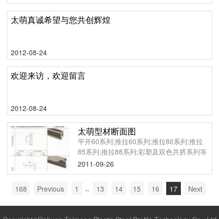
太萌真诚希望与您共创辉煌
2012-08-24
欢迎来访，欢迎留言
2012-08-24
太萌型材断面图
平开60系列;推拉60系列;推拉80系列;推拉
85系列;推拉88系列;彩塑及双色共挤系列等
2011-09-26
168
Previous
1
..
13
14
15
16
17
Next