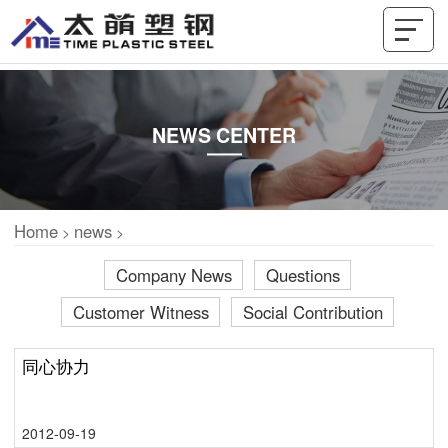
NEWS CENTER
Home
news
>
>
Company News
Questions
Customer Witness
Social Contribution
同心协力
2012-09-19