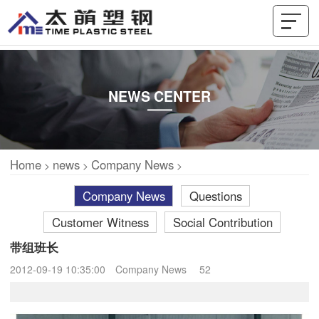
NEWS CENTER
Home
news
Company News
>
>
>
Company News
Questions
Customer Witness
Social Contribution
带组班长
2012-09-19 10:35:00
Company News
52